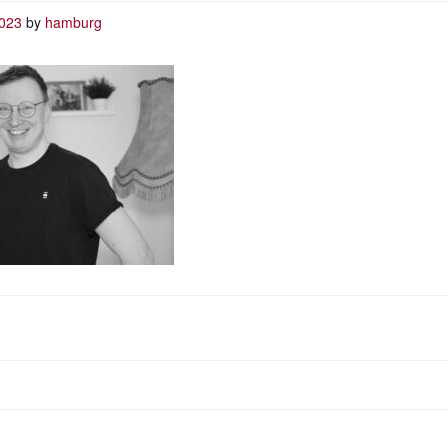
2023
by
hamburg
AVIGATION