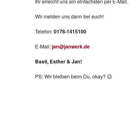
Ihr erreicht uns am einfachsten per E-Mail.
Wir melden uns dann bei euch!
Telefon:
0178-1415100
E-Mail:
jan@janwerk.de
Basti, Esther & Jan!
PS: Wir bleiben beim Du, okay? 😉