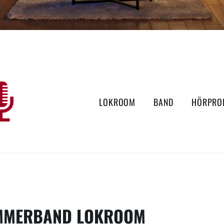
LOKROOM
BAND
HÖRPRO
MMERBAND LOKROOM